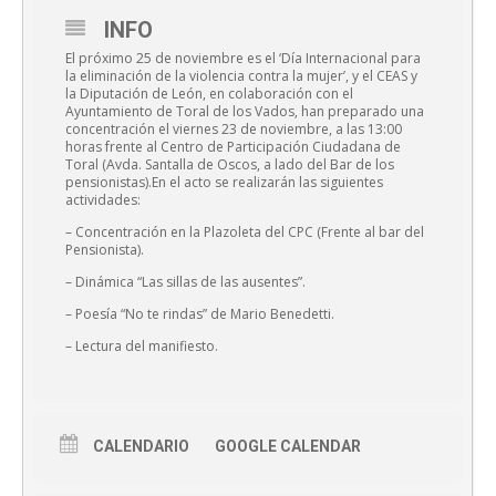
INFO
El próximo 25 de noviembre es el ‘Día Internacional para
la eliminación de la violencia contra la mujer’, y el CEAS y
la Diputación de León, en colaboración con el
Ayuntamiento de Toral de los Vados, han preparado una
concentración el viernes 23 de noviembre, a las 13:00
horas frente al Centro de Participación Ciudadana de
Toral (Avda. Santalla de Oscos, a lado del Bar de los
pensionistas).
En el acto se realizarán las siguientes
actividades:
– Concentración en la Plazoleta del CPC (Frente al bar del
Pensionista).
– Dinámica “Las sillas de las ausentes”.
– Poesía “No te rindas” de Mario Benedetti.
– Lectura del manifiesto.
CALENDARIO
GOOGLE CALENDAR