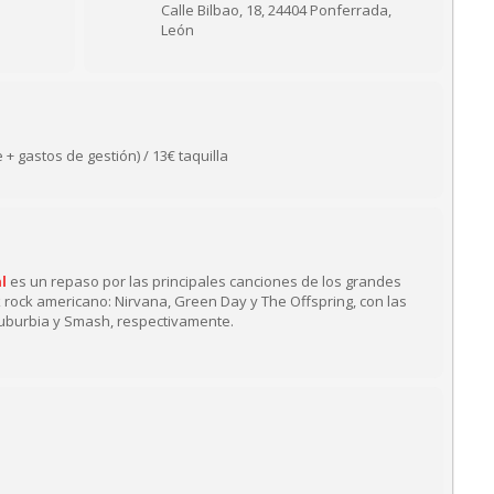
Calle Bilbao, 18, 24404 Ponferrada,
León
 + gastos de gestión) / 13€ taquilla
l
es un repaso por las principales canciones de los grandes
rock americano: Nirvana, Green Day y The Offspring, con las
uburbia y Smash, respectivamente.