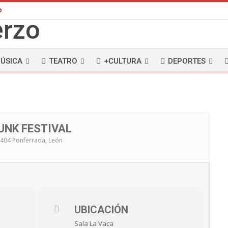
D
ÚSICA
TEATRO
+CULTURA
DEPORTES
UNK FESTIVAL
24404 Ponferrada, León
UBICACIÓN
Sala La Vaca