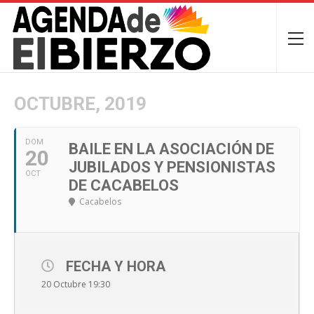
OCTUBRE, 2019
DOM
BAILE EN LA ASOCIACIÓN DE
20
JUBILADOS Y PENSIONISTAS
OCT
DE CACABELOS
Cacabelos
FECHA Y HORA
20 Octubre 19:30