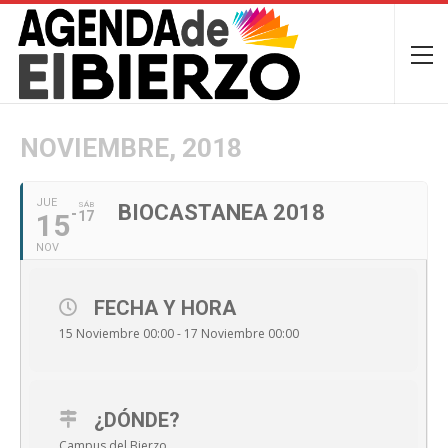
NOVIEMBRE, 2018
JUE
SÁB
BIOCASTANEA 2018
15
17
NOV
FECHA Y HORA
15 Noviembre 00:00 - 17 Noviembre 00:00
¿DÓNDE?
Campus del Bierzo