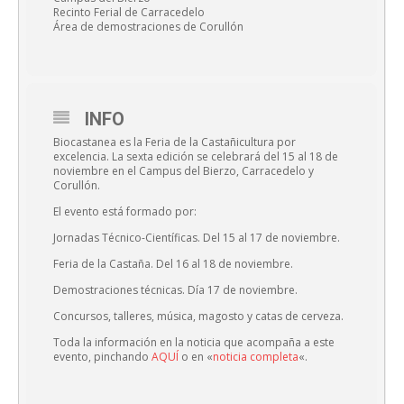
Recinto Ferial de Carracedelo
Área de demostraciones de Corullón
INFO
Biocastanea es la Feria de la Castañicultura por
excelencia. La sexta edición se celebrará del 15 al 18 de
noviembre en el Campus del Bierzo, Carracedelo y
Corullón.
El evento está formado por:
Jornadas Técnico-Científicas. Del 15 al 17 de noviembre.
Feria de la Castaña. Del 16 al 18 de noviembre.
Demostraciones técnicas. Día 17 de noviembre.
Concursos, talleres, música, magosto y catas de cerveza.
Toda la información en la noticia que acompaña a este
evento, pinchando
AQUÍ
o en «
noticia completa
«.