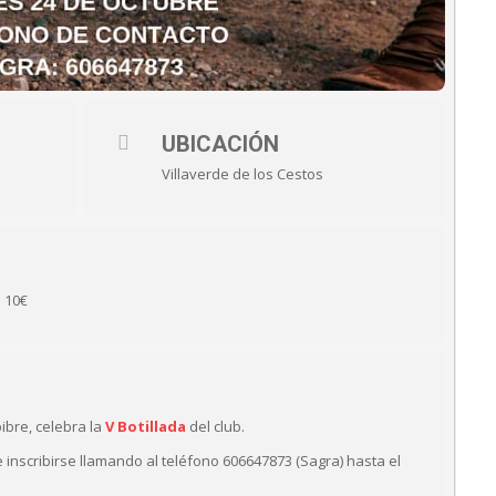
UBICACIÓN
Villaverde de los Cestos
s 10€
ibre, celebra la
V Botillada
del club.
e inscribirse llamando al teléfono 606647873 (Sagra) hasta el