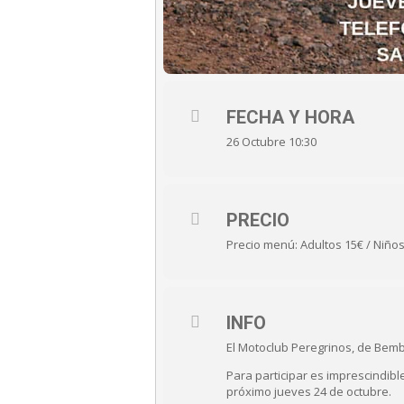
FECHA Y HORA
26 Octubre 10:30
PRECIO
Precio menú: Adultos 15€ / Niño
INFO
El Motoclub Peregrinos, de Bemb
Para participar es imprescindibl
próximo jueves 24 de octubre.