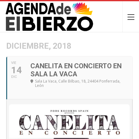
DICIEMBRE, 2018
VIE
CANELITA EN CONCIERTO EN
14
SALA LA VACA
DIC
Sala La Vaca
, Calle Bilbao, 18, 24404 Ponferrada,
León