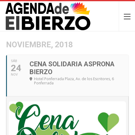
NOVIEMBRE, 2018
SÁB
CENA SOLIDARIA ASPRONA
24
BIERZO
NOV
Hotel Ponferrada Plaza
, Av. de los Escritores, 6
Ponferrada