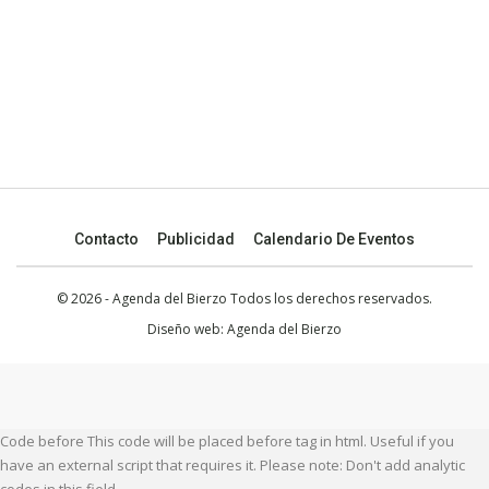
Contacto
Publicidad
Calendario De Eventos
© 2026 - Agenda del Bierzo Todos los derechos reservados.
Diseño web:
Agenda del Bierzo
Code before This code will be placed before tag in html. Useful if you
have an external script that requires it. Please note: Don't add analytic
codes in this field.