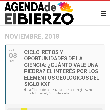
NOVIEMBRE, 2018
JUE
CICLO 'RETOS Y
08
OPORTUNIDADES DE LA
NOV
CIENCIA: ¿CUÁNTO VALE UNA
PIEDRA? EL INTERÉS POR LOS
ELEMENTOS GEOLÓGICOS DEL
SIGLO XXI'
La fábrica de la luz. Museo de la energía
, Avenida
de la Libertad, 46 Ponferrada