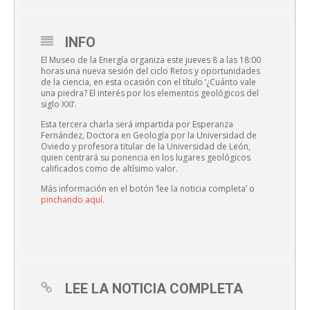
INFO
El Museo de la Energía organiza este jueves 8 a las 18:00
horas una nueva sesión del ciclo Retos y oportunidades
de la ciencia, en esta ocasión con el título ‘¿Cuánto vale
una piedra? El interés por los elementos geológicos del
siglo XXI’.
Esta tercera charla será impartida por Esperanza
Fernández, Doctora en Geología por la Universidad de
Oviedo y profesora titular de la Universidad de León,
quien centrará su ponencia en los lugares geológicos
calificados como de altísimo valor.
Más información en el botón ‘lee la noticia completa’ o
pinchando aquí
.
LEE LA NOTICIA COMPLETA