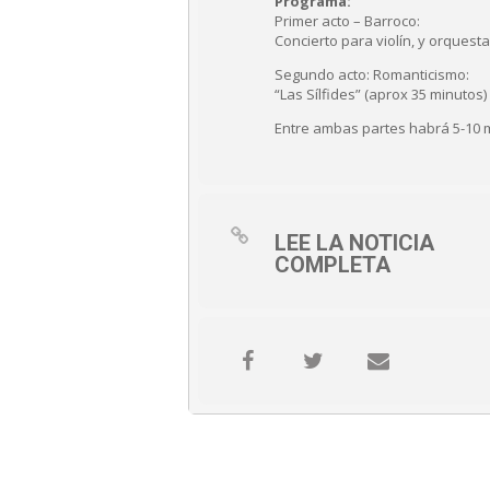
Programa:
Primer acto – Barroco:
Concierto para violín, y orquest
Segundo acto: Romanticismo:
“Las Sílfides” (aprox 35 minutos)
Entre ambas partes habrá 5-10 
LEE LA NOTICIA
COMPLETA