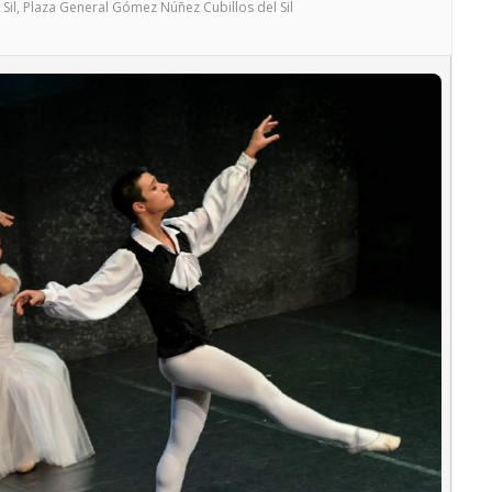
Sil
, Plaza General Gómez Núñez Cubillos del Sil