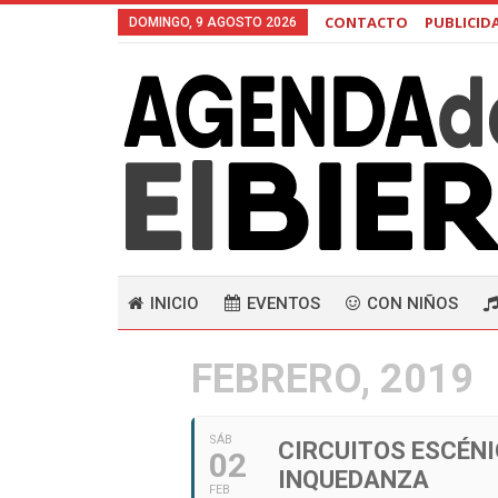
CONTACTO
PUBLICID
DOMINGO, 9 AGOSTO 2026
INICIO
EVENTOS
CON NIÑOS
FEBRERO, 2019
SÁB
CIRCUITOS ESCÉNI
02
INQUEDANZA
FEB