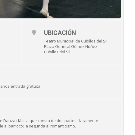
UBICACIÓN
Teatro Municipal de Cubillos del Sil
Plaza General Gómez Núñez
Cubillos del Sil
 años entrada gratuita
e Danza clásica que consta de dos partes claramente
e al barroco; la segunda al romanticismo.