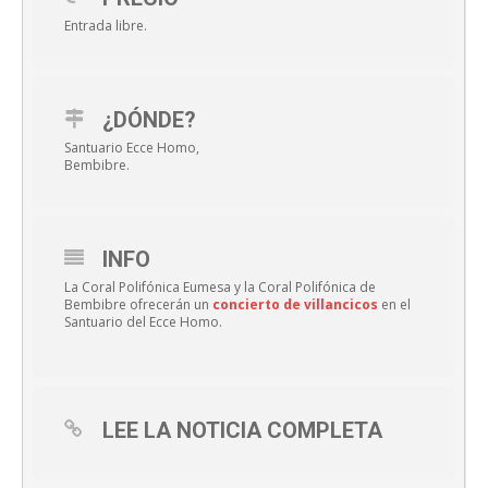
Entrada libre.
¿DÓNDE?
Santuario Ecce Homo,
Bembibre.
INFO
La Coral Polifónica Eumesa y la Coral Polifónica de
Bembibre ofrecerán un
concierto de villancicos
en el
Santuario del Ecce Homo.
LEE LA NOTICIA COMPLETA