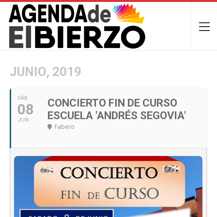
JUNIO, 2019
SÁB
CONCIERTO FIN DE CURSO
08
ESCUELA 'ANDRÉS SEGOVIA'
JUN
Fabero