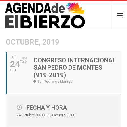
OCTUBRE, 2019
JUE
SÁB
CONGRESO INTERNACIONAL
24
26
SAN PEDRO DE MONTES
OCT
(919-2019)
San Pedro de Montes
FECHA Y HORA
24 Octubre 00:00 - 26 Octubre 00:00