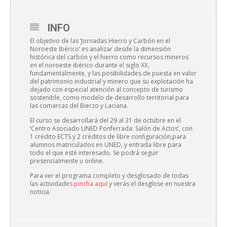
INFO
El objetivo de las ‘Jornadas Hierro y Carbón en el
Noroeste Ibérico’ es analizar desde la dimensión
histórica del carbón y el hierro como recursos mineros
en el noroeste ibérico durante el siglo XX,
fundamentalmente, y las posibilidades de puesta en valor
del patrimonio industrial y minero que su explotación ha
dejado con especial atención al concepto de turismo
sostenible, como modelo de desarrollo territorial para
las comarcas del Bierzo y Laciana.
El curso se desarrollará del 29 al 31 de octubre en el
‘Centro Asociado UNED Ponferrada: Salón de Actos’, con
1 crédito ECTS y 2 créditos de libre configuración,para
alumnos matriculados en UNED, y entrada libre para
todo el que esté interesado. Se podrá seguir
presencialmente u online.
Para ver el programa completo y desglosado de todas
las actividades
pincha aquí
y verás el desglose en nuestra
noticia.