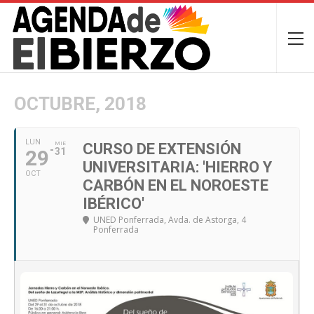
OCTUBRE, 2018
LUN
MIE
CURSO DE EXTENSIÓN
29
31
UNIVERSITARIA: 'HIERRO Y
OCT
CARBÓN EN EL NOROESTE
IBÉRICO'
UNED Ponferrada
, Avda. de Astorga, 4
Ponferrada