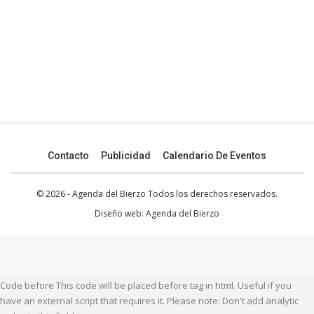
Contacto
Publicidad
Calendario De Eventos
© 2026 - Agenda del Bierzo Todos los derechos reservados.
Diseño web:
Agenda del Bierzo
Code before This code will be placed before tag in html. Useful if you
have an external script that requires it. Please note: Don't add analytic