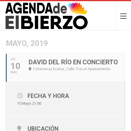
MAYO, 2019
VIE
DAVID DEL RÍO EN CONCIERTO
10
Coherencia Ecobar
, Calle Tras el Ayuntamiento
MAY
FECHA Y HORA
10 Mayo 21:00
UBICACIÓN