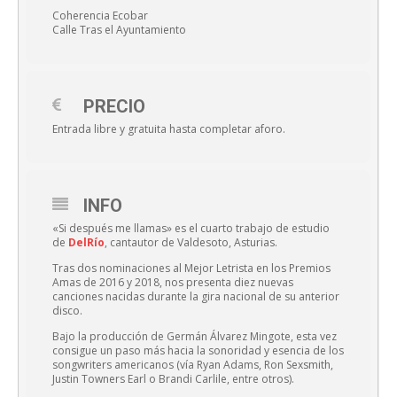
Coherencia Ecobar
Calle Tras el Ayuntamiento
PRECIO
Entrada libre y gratuita hasta completar aforo.
INFO
«Si después me llamas» es el cuarto trabajo de estudio
de
DelRío
, cantautor de Valdesoto, Asturias.
Tras dos nominaciones al Mejor Letrista en los Premios
Amas de 2016 y 2018, nos presenta diez nuevas
canciones nacidas durante la gira nacional de su anterior
disco.
Bajo la producción de Germán Álvarez Mingote, esta vez
consigue un paso más hacia la sonoridad y esencia de los
songwriters americanos (vía Ryan Adams, Ron Sexsmith,
Justin Towners Earl o Brandi Carlile, entre otros).