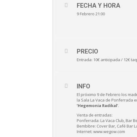
FECHA Y HORA
9 Febrero 21:00
PRECIO
Entrada: 10€ anticipada / 12€ taq
INFO
El próximo 9 de Febrero los mad
la Sala La Vaca de Ponferrada e
‘Hegemonia Radikal’
.
Venta de entradas:
Ponferrada: La Vaca Club, Bar Be
Bembibre: Cover Bar, Café Bar L
Internet: www.wegow.com