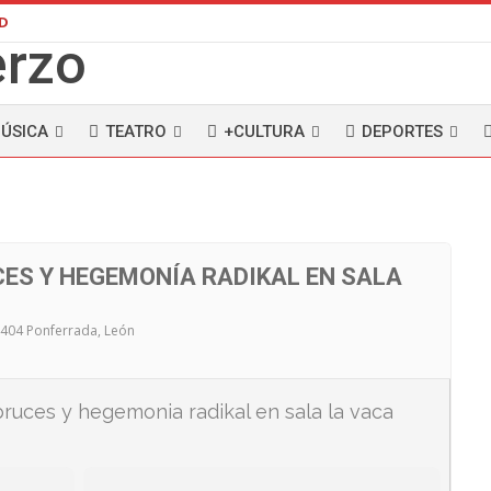
AD
ÚSICA
TEATRO
+CULTURA
DEPORTES
ES Y HEGEMONÍA RADIKAL EN SALA
24404 Ponferrada, León