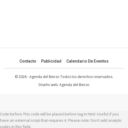
Contacto
Publicidad
Calendario De Eventos
© 2026 - Agenda del Bierzo Todos los derechos reservados.
Diseño web:
Agenda del Bierzo
Code before This code will be placed before tag in html. Useful if you
have an external script that requires it. Please note: Don't add analytic
codes in this field.