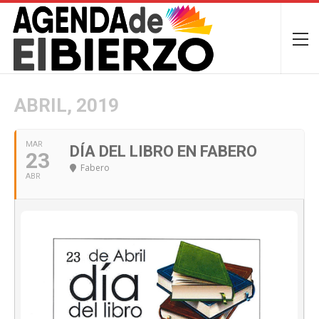
ABRIL, 2019
MAR
DÍA DEL LIBRO EN FABERO
23
Fabero
ABR