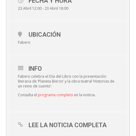
FECHA Y HORA
23 Abril 12:00 - 23 Abril 18:00
UBICACIÓN
Fabero
INFO
Fabero celebra el Día del Libro con la presentación
literaria de ‘Planeta Bierzo’ y la obra teatral ‘Historias de
un reino de cuento’.
Consulta el
programa completo
en la noticia.
LEE LA NOTICIA COMPLETA