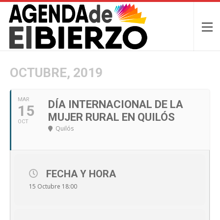
OCTUBRE, 2019
MAR
DÍA INTERNACIONAL DE LA
15
MUJER RURAL EN QUILÓS
OCT
Quilós
FECHA Y HORA
15 Octubre 18:00