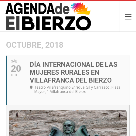
OCTUBRE, 2018
SÁB
DÍA INTERNACIONAL DE LAS
20
MUJERES RURALES EN
OCT
VILLAFRANCA DEL BIERZO
Teatro Villafranquino Enrique Gil y Carrasco
, Plaza
Mayor, 1 Villafranca del Bierzo