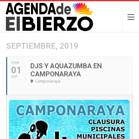
SEPTIEMBRE, 2019
DOM
DJS Y AQUAZUMBA EN
01
CAMPONARAYA
SEP
Camponaraya