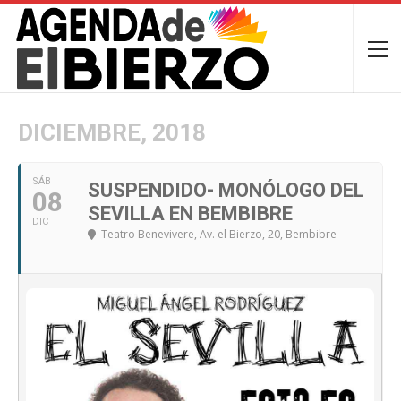
DICIEMBRE, 2018
SÁB
SUSPENDIDO- MONÓLOGO DEL
08
SEVILLA EN BEMBIBRE
DIC
Teatro Benevivere
, Av. el Bierzo, 20, Bembibre