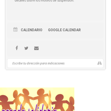
detalles sobre los motivos de suspensión.
CALENDARIO
GOOGLE CALENDAR