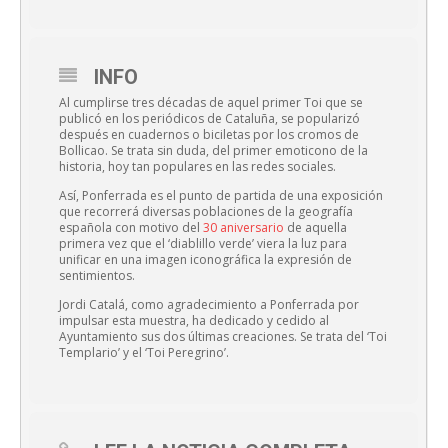
INFO
Al cumplirse tres décadas de aquel primer Toi que se
publicó en los periódicos de Cataluña, se popularizó
después en cuadernos o biciletas por los cromos de
Bollicao. Se trata sin duda, del primer emoticono de la
historia, hoy tan populares en las redes sociales.
Así, Ponferrada es el punto de partida de una exposición
que recorrerá diversas poblaciones de la geografía
española con motivo del
30 aniversario
de aquella
primera vez que el ‘diablillo verde’ viera la luz para
unificar en una imagen iconográfica la expresión de
sentimientos.
Jordi Catalá, como agradecimiento a Ponferrada por
impulsar esta muestra, ha dedicado y cedido al
Ayuntamiento sus dos últimas creaciones. Se trata del ‘Toi
Templario’ y el ‘Toi Peregrino’.