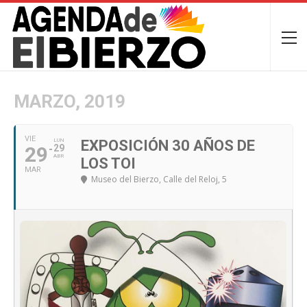
MARZO, 2019
VIE
LUN
EXPOSICIÓN 30 AÑOS DE
29
29
ABR
LOS TOI
MAR
Museo del Bierzo
, Calle del Reloj, 5