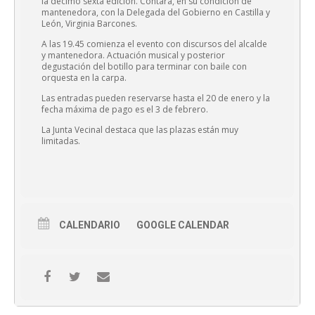
la décimo sexta edición. Contará, en su condición de
mantenedora, con la Delegada del Gobierno en Castilla y
León, Virginia Barcones.
A las 19.45 comienza el evento con discursos del alcalde
y mantenedora. Actuación musical y posterior
degustación del botillo para terminar con baile con
orquesta en la carpa.
Las entradas pueden reservarse hasta el 20 de enero y la
fecha máxima de pago es el 3 de febrero.
La Junta Vecinal destaca que las plazas están muy
limitadas.
CALENDARIO
GOOGLE CALENDAR