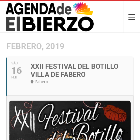
FEBRERO, 2019
SÁB
XXII FESTIVAL DEL BOTILLO
16
VILLA DE FABERO
FEB
Fabero