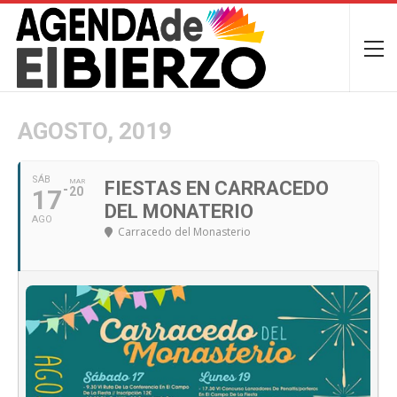
AGOSTO, 2019
SÁB
MAR
FIESTAS EN CARRACEDO
17
20
DEL MONATERIO
AGO
Carracedo del Monasterio