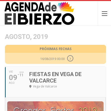
AGOSTO, 2019
PRÓXIMAS FECHAS
16/08/2019 00:00
VIE
DOM
FIESTAS EN VEGA DE
09
11
VALCARCE
AGO
Vega de Valcarce