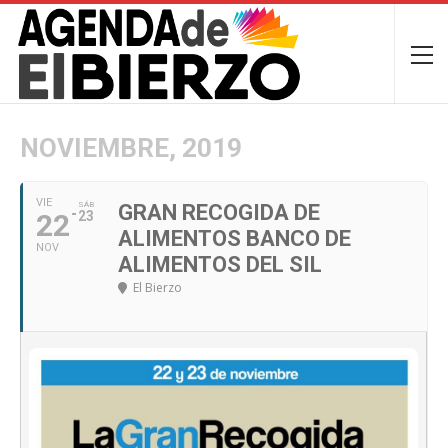
NOVIEMBRE, 2019
VIE
SÁB
GRAN RECOGIDA DE
22
23
ALIMENTOS BANCO DE
NOV
ALIMENTOS DEL SIL
El Bierzo