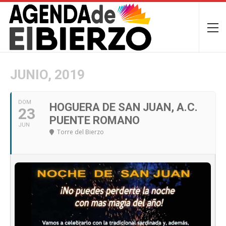
JUNIO, 2019
DOM
HOGUERA DE SAN JUAN, A.C.
23
PUENTE ROMANO
JUN
Torre del Bierzo