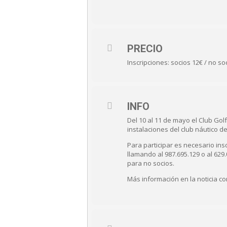
PRECIO
Inscripciones: socios 12€ / no so
INFO
Del 10 al 11 de mayo el Club Golf
instalaciones del club náutico d
Para participar es necesario in
llamando al 987.695.129 o al 629.
para no socios.
Más información en la noticia co