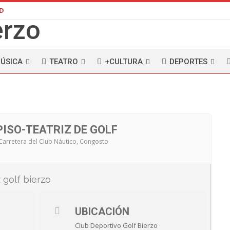
AD
ÚSICA
TEATRO
+CULTURA
DEPORTES
PISO-TEATRIZ DE GOLF
 Carretera del Club Náutico, Congosto
UBICACIÓN
Club Deportivo Golf Bierzo