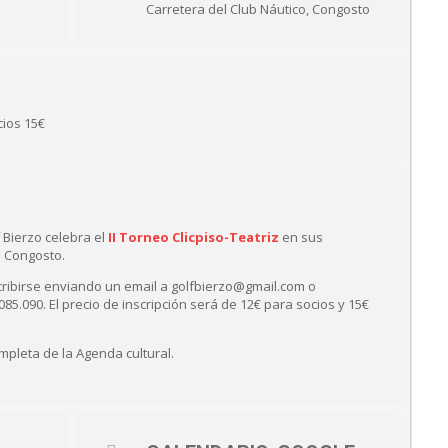
Carretera del Club Náutico, Congosto
cios 15€
 Bierzo celebra el
II Torneo Clicpiso-Teatriz
en sus
e Congosto.
scribirse enviando un email a golfbierzo@gmail.com o
085.090. El precio de inscripción será de 12€ para socios y 15€
mpleta de la Agenda cultural.