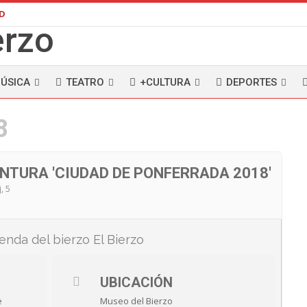
AD
ÚSICA
TEATRO
+CULTURA
DEPORTES
8
INTURA 'CIUDAD DE PONFERRADA 2018'
j, 5
UBICACIÓN
e
Museo del Bierzo