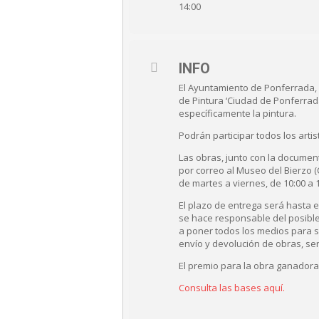
14:00
INFO
El Ayuntamiento de Ponferrada, a
de Pintura ‘Ciudad de Ponferrada
específicamente la pintura.
Podrán participar todos los art
Las obras, junto con la docume
por correo al Museo del Bierzo (C
de martes a viernes, de 10:00 a 
El plazo de entrega será hasta 
se hace responsable del posibl
a poner todos los medios para s
envío y devolución de obras, se
El premio para la obra ganadora
Consulta las bases aquí.