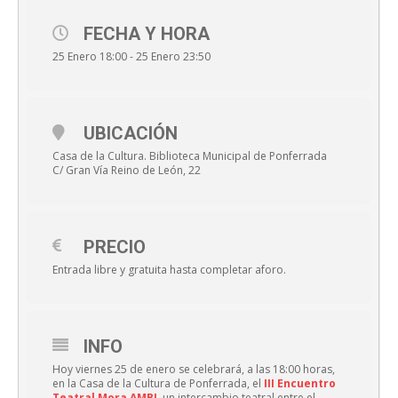
FECHA Y HORA
25 Enero 18:00 - 25 Enero 23:50
UBICACIÓN
Casa de la Cultura. Biblioteca Municipal de Ponferrada
C/ Gran Vía Reino de León, 22
PRECIO
Entrada libre y gratuita hasta completar aforo.
INFO
Hoy viernes 25 de enero se celebrará, a las 18:00 horas,
en la Casa de la Cultura de Ponferrada, el
III Encuentro
Teatral Mora AMBI
, un intercambio teatral entre el