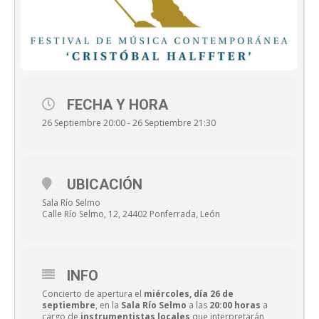
FECHA Y HORA
26 Septiembre 20:00 - 26 Septiembre 21:30
UBICACIÓN
Sala Río Selmo
Calle Río Selmo, 12, 24402 Ponferrada, León
INFO
Concierto de apertura el
miércoles, día 26 de
septiembre
, en la
Sala Río Selmo
a las
20:00 horas
a
cargo de
instrumentistas locales
que interpretarán