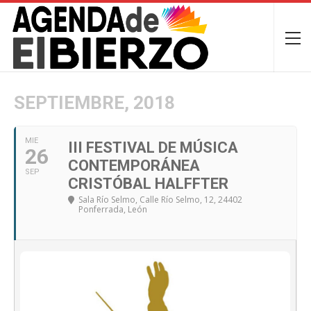
SEPTIEMBRE, 2018
MIE
III FESTIVAL DE MÚSICA
26
CONTEMPORÁNEA
SEP
CRISTÓBAL HALFFTER
Sala Río Selmo
, Calle Río Selmo, 12, 24402
Ponferrada, León