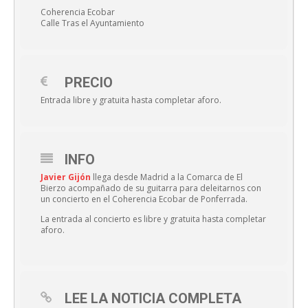
Coherencia Ecobar
Calle Tras el Ayuntamiento
PRECIO
Entrada libre y gratuita hasta completar aforo.
INFO
Javier Gijón
llega desde Madrid a la Comarca de El
Bierzo acompañado de su guitarra para deleitarnos con
un concierto en el Coherencia Ecobar de Ponferrada.
La entrada al concierto es libre y gratuita hasta completar
aforo.
LEE LA NOTICIA COMPLETA