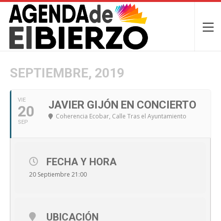
SEPTIEMBRE, 2019
VIE
JAVIER GIJÓN EN CONCIERTO
20
Coherencia Ecobar
, Calle Tras el Ayuntamiento
SEP
FECHA Y HORA
20 Septiembre 21:00
UBICACIÓN