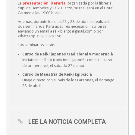
La
presentación literaria
, organizada por la librería
Yupi de Bembibre y Reiki Bierzo, se realizará en el Hotel
Carmen a las 19:00 horas.
Además, durante los días 27 y 28 de abril se realizarán
dos seminarios. Para asistir es necesario inscribirse
enviando un email a reikibierzo@gmail.com o por
WhatsApp al 633.379.196.
Los seminarios serán:
Curso de Reiki japone
s tradicional y moderno à
Iníciate en el Reiki tradicional japonés con este curso
de primer nivel, el sábado 27 de abril.
Curso de Maestria de Reiki Egipcio à
Linaje directo con el país de los Faraones, el domingo
28 de abril.
LEE LA NOTICIA COMPLETA