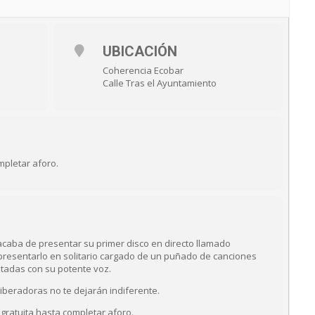
UBICACIÓN
Coherencia Ecobar
Calle Tras el Ayuntamiento
mpletar aforo.
caba de presentar su primer disco en directo llamado
presentarlo en solitario cargado de un puñado de canciones
etadas con su potente voz.
liberadoras no te dejarán indiferente.
y gratuita hasta completar aforo.