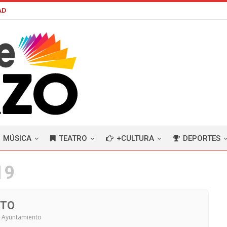
AD
MÚSICA
TEATRO
+CULTURA
DEPORTES
19
RTO
el Ayuntamiento