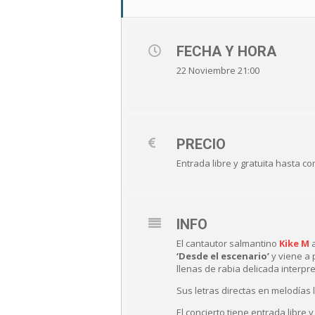
FECHA Y HORA
22 Noviembre 21:00
PRECIO
Entrada libre y gratuita hasta co
INFO
El cantautor salmantino
Kike M
a
‘Desde el escenario’
y viene a 
llenas de rabia delicada interpr
Sus letras directas en melodías 
El concierto tiene entrada libre 