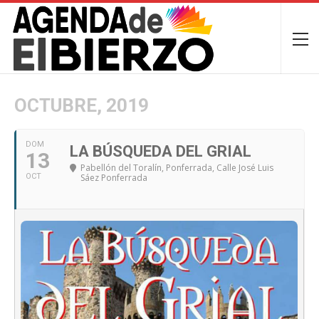
OCTUBRE, 2019
DOM
LA BÚSQUEDA DEL GRIAL
13
Pabellón del Toralín, Ponferrada
, Calle José Luis
OCT
Sáez Ponferrada