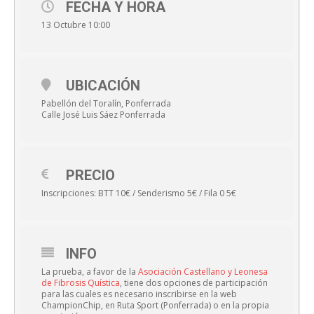
FECHA Y HORA
13 Octubre 10:00
UBICACIÓN
Pabellón del Toralín, Ponferrada
Calle José Luis Sáez Ponferrada
PRECIO
Inscripciones: BTT 10€ / Senderismo 5€ / Fila 0 5€
INFO
La prueba, a favor de la
Asociación Castellano y Leonesa
de Fibrosis Quística
, tiene dos opciones de participación
para las cuales es necesario inscribirse en la web
ChampionChip, en Ruta Sport (Ponferrada) o en la propia