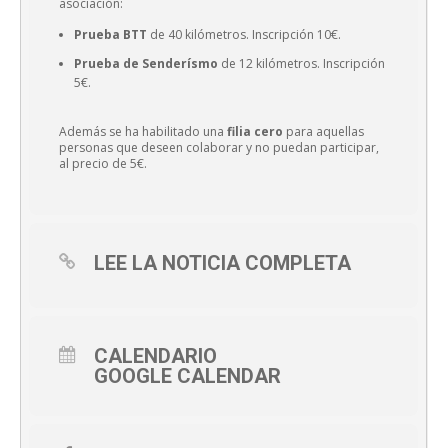
asociación:
Prueba BTT
de 40 kilómetros. Inscripción 10€.
Prueba de Senderísmo
de 12 kilómetros. Inscripción
5€.
Además se ha habilitado una
filia cero
para aquellas
personas que deseen colaborar y no puedan participar,
al precio de 5€.
LEE LA NOTICIA COMPLETA
CALENDARIO
GOOGLE CALENDAR