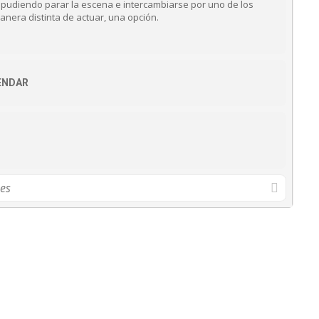
o, pudiendo parar la escena e intercambiarse por uno de los
nera distinta de actuar, una opción.
ENDAR