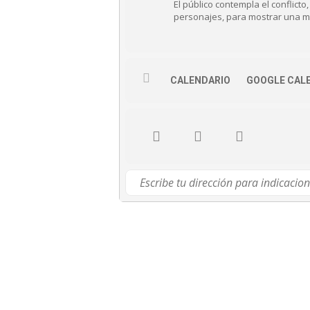
El público contempla el conflict
personajes, para mostrar una ma
CALENDARIO
GOOGLE CAL