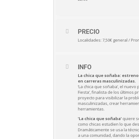
PRECIO
Localidades: 7,50€ general / Pr
INFO
La chica que soñaba: estreno
en carreras masculinizadas.
‘La chica que soñaba’, el nuevo p
Fiesta’, finalista de los últimos
proyecto para visibilizar la prob
masculinizadas, crear herramien
herramientas.
‘La chica que soñaba’
quiere se
como chicas estudien lo que des
Dramáticamente se usa la técni
a una comunidad, dando la oport