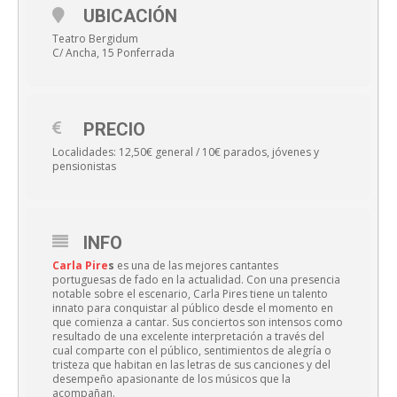
UBICACIÓN
Teatro Bergidum
C/ Ancha, 15 Ponferrada
PRECIO
Localidades: 12,50€ general / 10€ parados, jóvenes y
pensionistas
INFO
Carla Pire
s
es una de las mejores cantantes
portuguesas de fado en la actualidad. Con una presencia
notable sobre el escenario, Carla Pires tiene un talento
innato para conquistar al público desde el momento en
que comienza a cantar. Sus conciertos son intensos como
resultado de una excelente interpretación a través del
cual comparte con el público, sentimientos de alegría o
tristeza que habitan en las letras de sus canciones y del
desempeño apasionante de los músicos que la
acompañan.