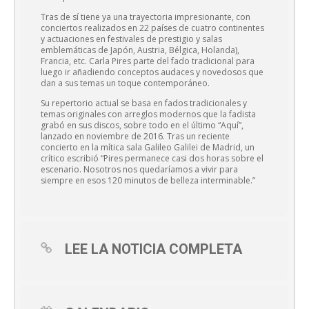
Tras de sí tiene ya una trayectoria impresionante, con
conciertos realizados en 22 países de cuatro continentes
y actuaciones en festivales de prestigio y salas
emblemáticas de Japón, Austria, Bélgica, Holanda),
Francia, etc. Carla Pires parte del fado tradicional para
luego ir añadiendo conceptos audaces y novedosos que
dan a sus temas un toque contemporáneo.
Su repertorio actual se basa en fados tradicionales y
temas originales con arreglos modernos que la fadista
grabó en sus discos, sobre todo en el último “Aquí”,
lanzado en noviembre de 2016. Tras un reciente
concierto en la mítica sala Galileo Galilei de Madrid, un
crítico escribió “Pires permanece casi dos horas sobre el
escenario. Nosotros nos quedaríamos a vivir para
siempre en esos 120 minutos de belleza interminable.”
LEE LA NOTICIA COMPLETA