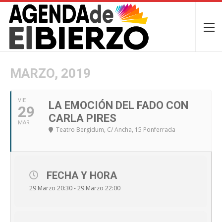
MARZO, 2019
VIE
LA EMOCIÓN DEL FADO CON
29
CARLA PIRES
MAR
Teatro Bergidum
, C/ Ancha, 15 Ponferrada
FECHA Y HORA
29 Marzo 20:30 - 29 Marzo 22:00