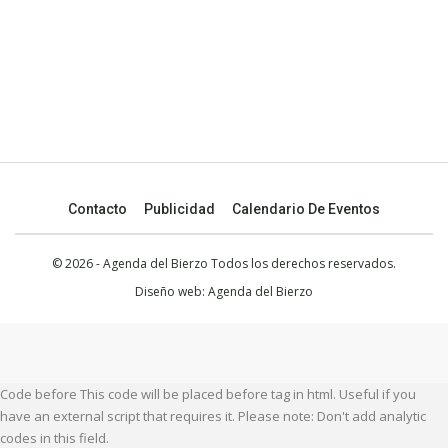
Contacto
Publicidad
Calendario De Eventos
© 2026 - Agenda del Bierzo Todos los derechos reservados.
Diseño web:
Agenda del Bierzo
Code before This code will be placed before tag in html. Useful if you
have an external script that requires it. Please note: Don't add analytic
codes in this field.