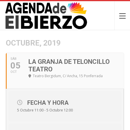
OCTUBRE, 2019
SÁB
LA GRANJA DE TELONCILLO
05
TEATRO
OCT
Teatro Bergidum
, C/ Ancha, 15 Ponferrada
FECHA Y HORA
5 Octubre 11:00 - 5 Octubre 12:00