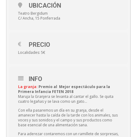
UBICACIÓN
Teatro Bergidum
C/ Ancha, 15 Ponferrada
PRECIO
Localidades: 5€
INFO
La granja:
Premio al Mejor espectáculo para la
Primera Infancia FETEN 2018
Maruja la Granjera se levanta al cantar el gallo. Se quita
cuatro legañas y se lava como un gato…
Con ella pasaremos un día en su granja, desde el
amanecer hasta la caída de la tarde con los animales, sus
voces y sus sonidos y el campo y sus productos como
base esencial de una alimentación sana.
Para aderezar contaremos con un ramillete de sorpresas,