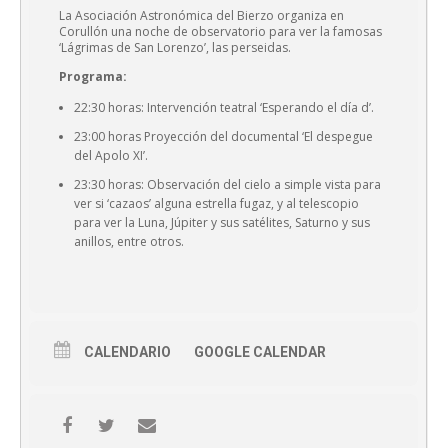
La Asociación Astronómica del Bierzo organiza en
Corullón una noche de observatorio para ver la famosas
‘Lágrimas de San Lorenzo’, las perseidas.
Programa:
22:30 horas: Intervención teatral ‘Esperando el día d’.
23:00 horas Proyección del documental ‘El despegue
del Apolo XI’.
23:30 horas: Observación del cielo a simple vista para
ver si ‘cazaos’ alguna estrella fugaz, y al telescopio
para ver la Luna, Júpiter y sus satélites, Saturno y sus
anillos, entre otros.
CALENDARIO
GOOGLE CALENDAR