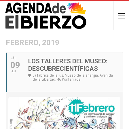
FEBRERO, 2019
SÁB
LOS TALLERES DEL MUSEO:
09
DESCUBRECIENTÍFICAS
FEB
La fábrica de la luz. Museo de la energía
, Avenida
de la Libertad, 46 Ponferrada