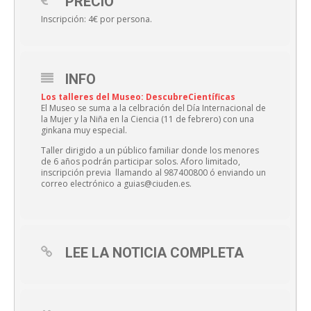
PRECIO
Inscripción: 4€ por persona.
INFO
Los talleres del Museo: DescubreCientíficas
El Museo se suma a la celbración del Día Internacional de
la Mujer y la Niña en la Ciencia (11 de febrero) con una
ginkana muy especial.
Taller dirigido a un público familiar donde los menores
de 6 años podrán participar solos. Aforo limitado,
inscripción previa llamando al 987400800 ó enviando un
correo electrónico a guias@ciuden.es.
LEE LA NOTICIA COMPLETA