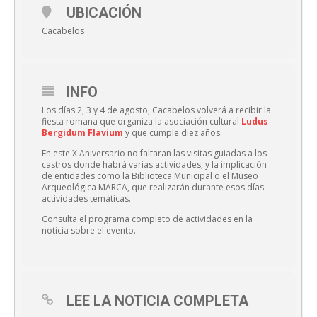
UBICACIÓN
Cacabelos
INFO
Los días 2, 3 y 4 de agosto, Cacabelos volverá a recibir la
fiesta romana que organiza la asociación cultural
Ludus
Bergidum Flavium
y que cumple diez años.
En este X Aniversario no faltaran las visitas guiadas a los
castros donde habrá varias actividades, y la implicación
de entidades como la Biblioteca Municipal o el Museo
Arqueológica MARCA, que realizarán durante esos días
actividades temáticas.
Consulta el programa completo de actividades en la
noticia sobre el evento.
LEE LA NOTICIA COMPLETA