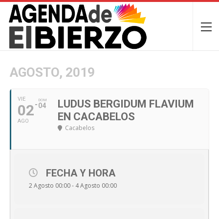
AGOSTO, 2019
VIE
DOM
LUDUS BERGIDUM FLAVIUM
02
04
EN CACABELOS
AGO
Cacabelos
FECHA Y HORA
2 Agosto 00:00 - 4 Agosto 00:00