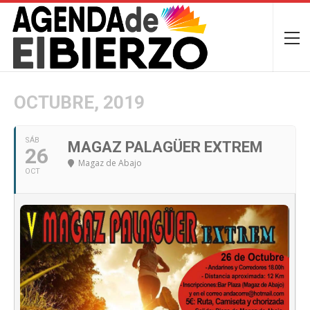
OCTUBRE, 2019
SÁB
MAGAZ PALAGÜER EXTREM
26
Magaz de Abajo
OCT