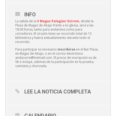
INFO
La salida de la
V Magaz Palagüer Extrem
, desde la
Plaza de Magaz de Abajo frente a la iglesia, será a las
18:00 horas, tanto para andarines como para
corredores. El circuito tiene un recorrido total de 12
kilómetros y habrá avituallamiento durante todo el
recorrido.
Para participar es necesario
inscribirse
en el Bar Plaza,
en Magaz de Abajo, o en el correo electrónico
andacorre@hotmail.com. El precio de inscripción es de
5€ e incluye, ademas de la participación en la prueba,
camiseta y chorizada.
LEE LA NOTICIA COMPLETA
CALENDARIO