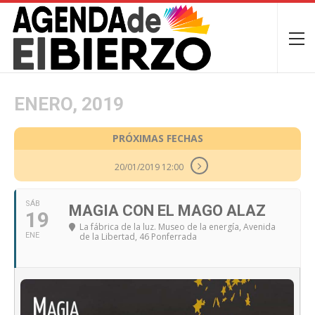
ENERO, 2019
PRÓXIMAS FECHAS
20/01/2019 12:00
SÁB
MAGIA CON EL MAGO ALAZ
19
La fábrica de la luz. Museo de la energía
, Avenida
ENE
de la Libertad, 46 Ponferrada