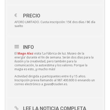
PRECIO
AFORO LIMITADO. Cuota inscripción: 15€ dos días / 8€ día
suelto
INFO
El
Mago Alaz
visita ‘La Fábrica de luz. Museo de la
energía’ durante el fin de semana. Serán dos días para la
ilusión y la creatividad, pero también para la
comunicación, la autoestima y los valores. Porque la
magia es esto, ¡y mucho más!
Actividad dirigida a participantes entre 6 y 15 años.
Inscripción previa llamando al 987.400.800 ó enviando un
correo electrónico a guias@ciuden.es.
LEE LA NOTICIA COMPLETA