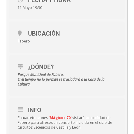
11 Mayo 19:30
UBICACIÓN
Fabero
¿DÓNDE?
Parque Municipal de Fabero.
Si el tiempo no lo permite se trasladará a la Casa de la
Cultura.
INFO
El cuarteto leonés
‘Mágicos 70’
visitará la localidad de
Fabero para ofreces un concierto incluido en el ciclo de
Circuitos Escénicos de Castilla y León