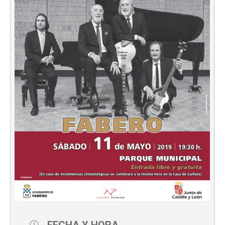
FECHA Y HORA