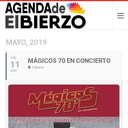
MAYO, 2019
SÁB
MÁGICOS 70 EN CONCIERTO
11
Fabero
MAY