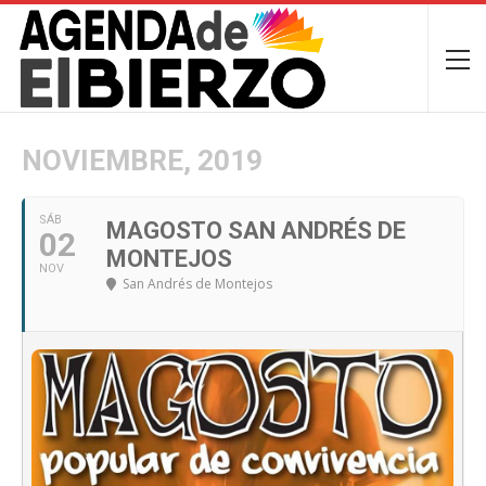
NOVIEMBRE, 2019
SÁB
MAGOSTO SAN ANDRÉS DE
02
MONTEJOS
NOV
San Andrés de Montejos