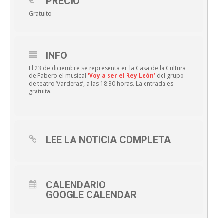
PRECIO
Gratuito
INFO
El 23 de diciembre se representa en la Casa de la Cultura
de Fabero el musical
‘Voy a ser el Rey León’
del grupo
de teatro ‘Varderas’, a las 18:30 horas. La entrada es
gratuita.
LEE LA NOTICIA COMPLETA
CALENDARIO
GOOGLE CALENDAR