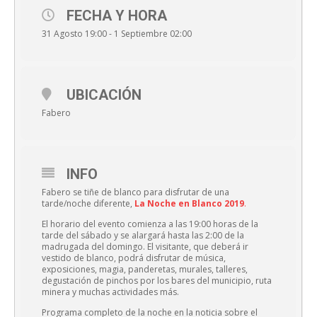
FECHA Y HORA
31 Agosto 19:00 - 1 Septiembre 02:00
UBICACIÓN
Fabero
INFO
Fabero se tiñe de blanco para disfrutar de una
tarde/noche diferente,
La Noche en Blanco 2019
.
El horario del evento comienza a las 19:00 horas de la
tarde del sábado y se alargará hasta las 2:00 de la
madrugada del domingo. El visitante, que deberá ir
vestido de blanco, podrá disfrutar de música,
exposiciones, magia, panderetas, murales, talleres,
degustación de pinchos por los bares del municipio, ruta
minera y muchas actividades más.
Programa completo de la noche en la noticia sobre el