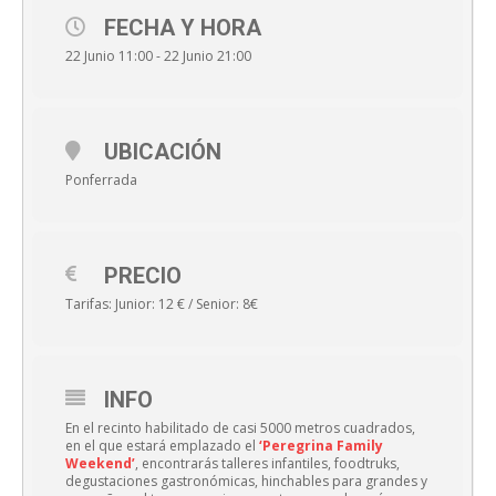
FECHA Y HORA
22 Junio 11:00 - 22 Junio 21:00
UBICACIÓN
Ponferrada
PRECIO
Tarifas: Junior: 12 € / Senior: 8€
INFO
En el recinto habilitado de casi 5000 metros cuadrados,
en el que estará emplazado el
‘Peregrina Family
Weekend’
, encontrarás talleres infantiles, foodtruks,
degustaciones gastronómicas, hinchables para grandes y