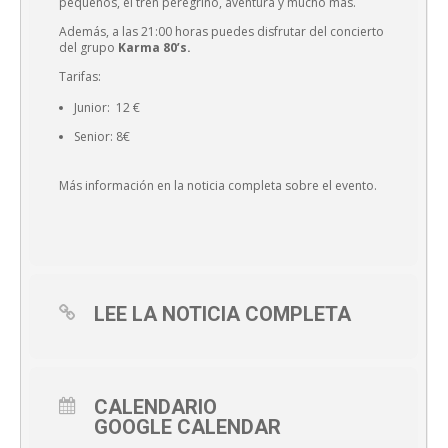
pequeños, el tren peregrino, aventura y mucho más.
Además, a las 21:00 horas puedes disfrutar del concierto
del grupo
Karma 80’s.
Tarifas:
Junior: 12 €
Senior: 8€
Más información en la noticia completa sobre el evento.
LEE LA NOTICIA COMPLETA
CALENDARIO
GOOGLE CALENDAR