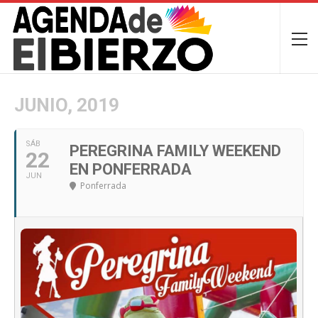
JUNIO, 2019
SÁB
PEREGRINA FAMILY WEEKEND
22
EN PONFERRADA
JUN
Ponferrada