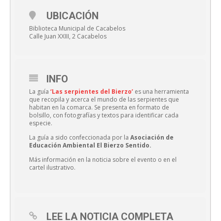
UBICACIÓN
Biblioteca Municipal de Cacabelos
Calle Juan XXIII, 2 Cacabelos
INFO
La guía
‘Las serpientes del Bierzo’
es una herramienta
que recopila y acerca el mundo de las serpientes que
habitan en la comarca. Se presenta en formato de
bolsillo, con fotografías y textos para identificar cada
especie.
La guía a sido confeccionada por la
Asociación de
Educación Ambiental El Bierzo Sentido.
Más información en la noticia sobre el evento o en el
cartel ilustrativo.
LEE LA NOTICIA COMPLETA