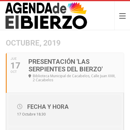
OCTUBRE, 2019
JUE
PRESENTACIÓN 'LAS
17
SERPIENTES DEL BIERZO'
OCT
Biblioteca Municipal de Cacabelos
, Calle Juan XXIII,
2 Cacabelos
FECHA Y HORA
17 Octubre 18:30